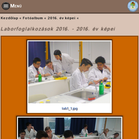
Menü
Kezdőlap
Fotóalbum
2016. év képei
Laborfoglalkozások 2016. - 2016. év képei
lab1_1.jpg